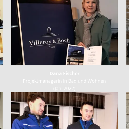
Dana Fischer
Projektmanagerin in Bad und Wohnen
(Jan. 2022)