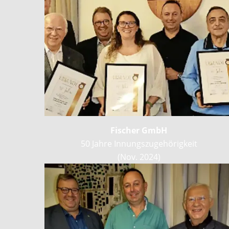
Fischer GmbH
50 Jahre Innungszugehörigkeit
(Nov. 2024)