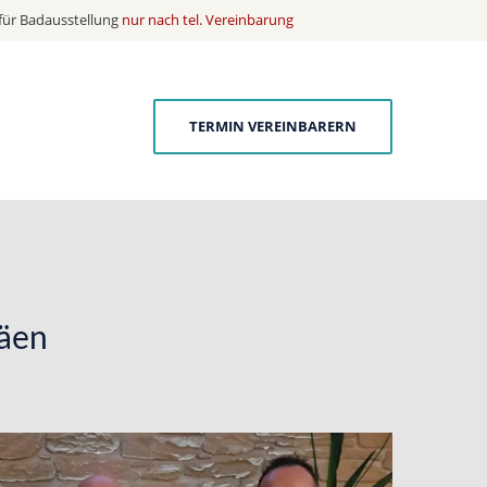
für Badausstellung
nur nach tel. Vereinbarung
TERMIN VEREINBARERN
läen